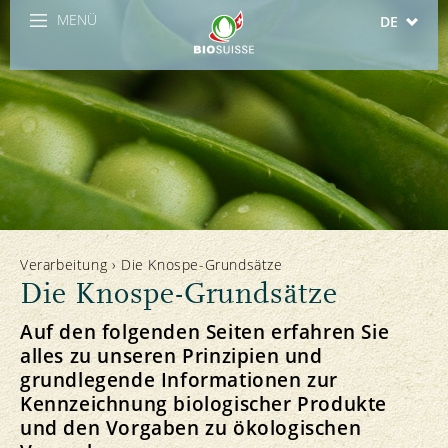
MENÜ
DE
FR
IT
Verarbeitung
›
Die Knospe-Grundsätze
Die Knospe-Grundsätze
Auf den folgenden Seiten erfahren Sie
alles zu unseren Prinzipien und
grundlegende Informationen zur
Kennzeichnung biologischer Produkte
und den Vorgaben zu ökologischen